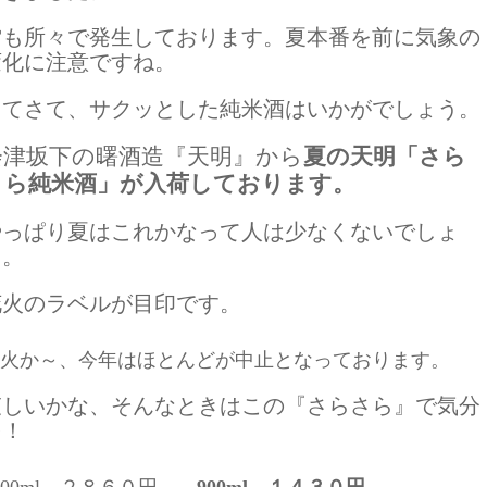
雷も所々で発生しております。夏本番を前に気象の
変化に注意ですね。
さてさて、サクッとした純米酒はいかがでしょう。
会津坂下の曙酒造『天明』から
夏の天明「さら
さら純米酒」が入荷しております。
やっぱり夏はこれかなって人は少なくないでしょ
う。
花火のラベルが目印です。
火か～、今年はほとんどが中止となっております。
哀しいかな、そんなときはこの『さらさら』で気分
を！