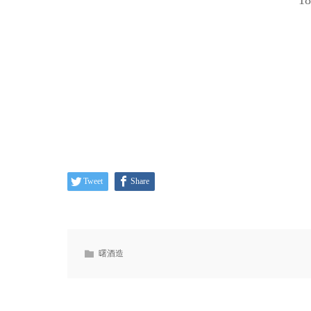
1
Tweet
Share
曙酒造