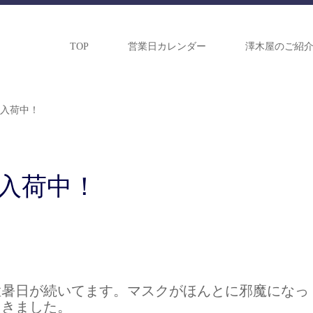
TOP
営業日カレンダー
澤木屋のご紹
 入荷中！
 入荷中！
猛暑日が続いてます。マスクがほんとに邪魔になっ
てきました。