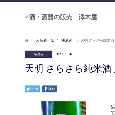
入荷酒一覧
曙酒造
天明 さらさら純米酒
2020.06.16
曙酒造
天明 さらさら純米酒
Tweet
Share