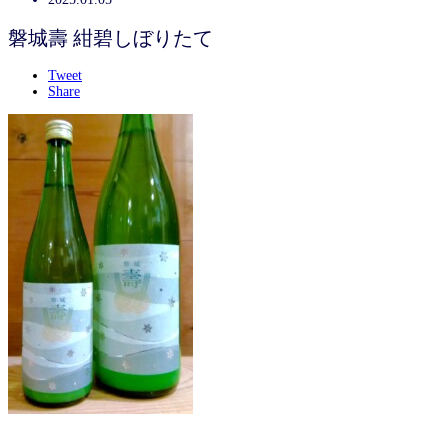
磐城壽 紺碧しぼりたて
Tweet
Share