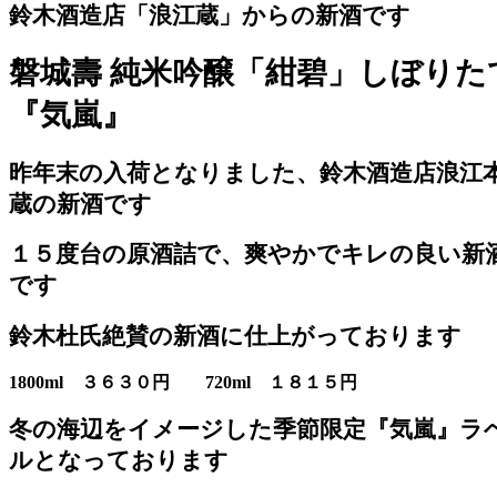
鈴木酒造店「浪江蔵」からの新酒です
磐城壽 純米吟醸「紺碧」しぼりた
『気嵐』
昨年末の入荷となりました、鈴木酒造店浪江
蔵の新酒です
１５度台の原酒詰で、爽やかでキレの良い新
です
鈴木杜氏絶賛の新酒に仕上がっております
1800ml ３６３０円 720ml １８１５円
冬の海辺をイメージした季節限定『気嵐』ラ
ルとなっております