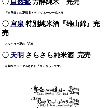
〇
自然郷
芳醇純米 完売
「自然郷」の夏酒 甘やかでジューシー感あり
〇
宮泉
特別純米酒『雄山錦』完
売
スッキリと夏の「宮泉」
〇
天明
さらさら純米酒 完売
今期リニューアルされた「さらさら」です。