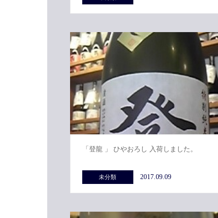
「登龍 」 ひやおろし 入荷しました。
2017.09.09
未分類