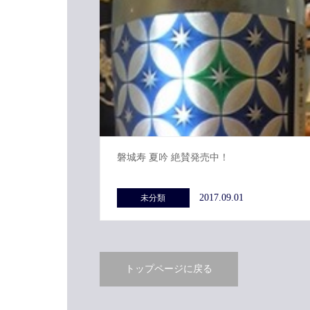
磐城寿 夏吟 絶賛発売中！
2017.09.01
未分類
トップページに戻る