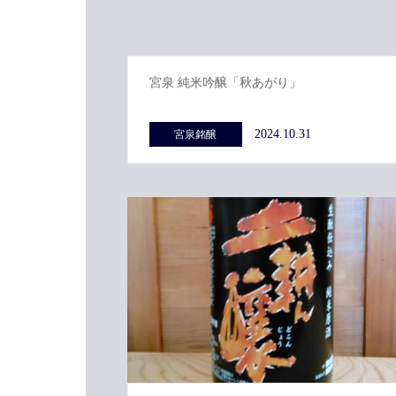
宮泉 純米吟醸「秋あがり」
2024.10.31
宮泉銘醸