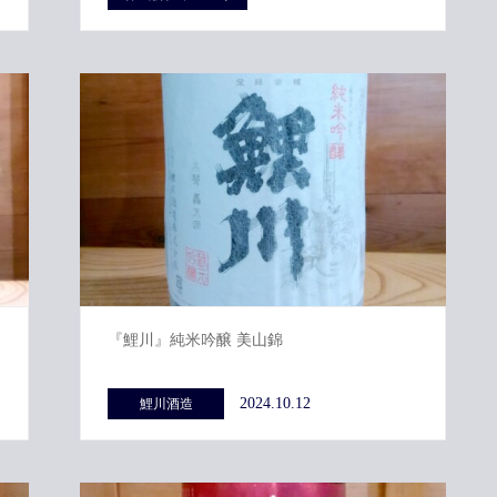
『鯉川』純米吟醸 美山錦
2024.10.12
鯉川酒造