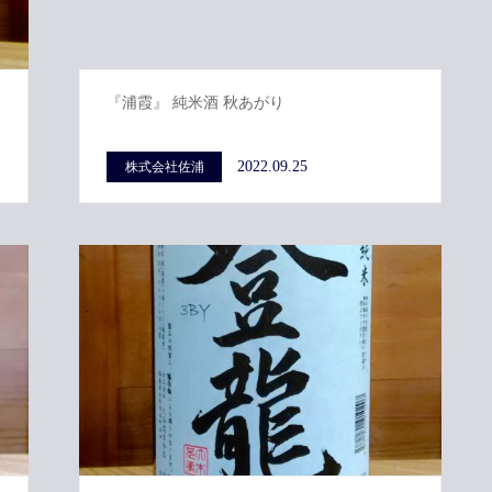
『浦霞』 純米酒 秋あがり
2022.09.25
株式会社佐浦