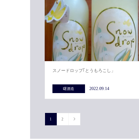
スノードロップ｢とうもろこし」
2022.09.14
曙酒造
1
2