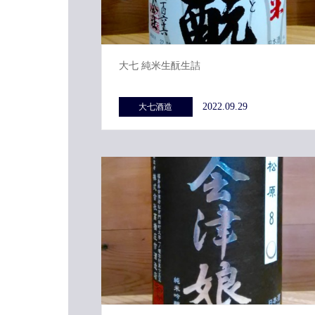
大七 純米生酛生詰
2022.09.29
大七酒造