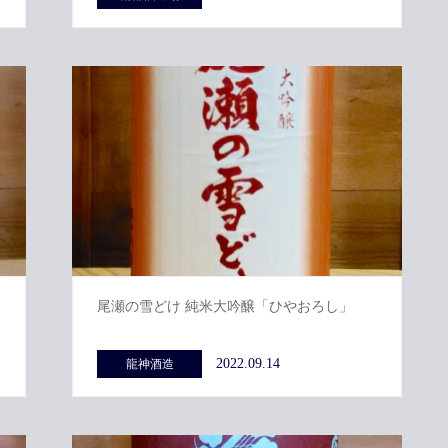
尾瀬の雪どけ 純米大吟醸「ひやおろし」
2022.09.14
龍神酒造