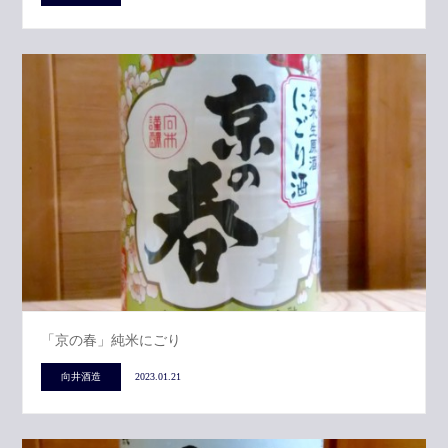
「京の春」純米にごり
向井酒造
2023.01.21