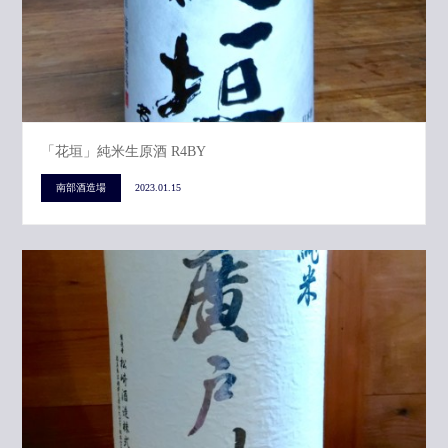
「花垣」純米生原酒 R4BY
南部酒造場
2023.01.15