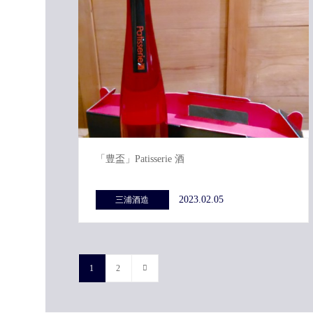
「豊盃」Patisserie 酒
2023.02.05
三浦酒造
1
2