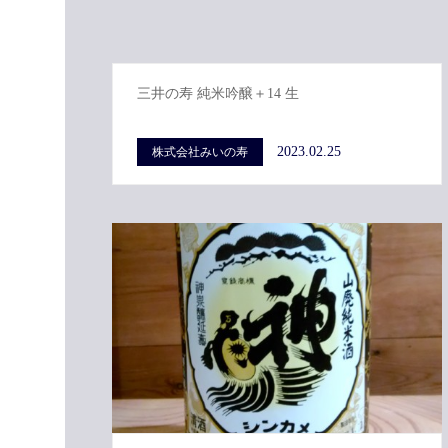
三井の寿 純米吟醸＋14 生
2023.02.25
株式会社みいの寿