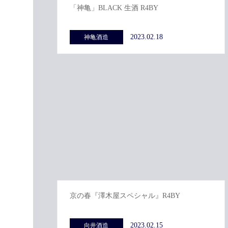
「神亀」BLACK 生酒 R4BY
2023.02.18
神亀酒造
京の春『澤木屋スペシャル』R4BY
2023.02.15
向井酒造