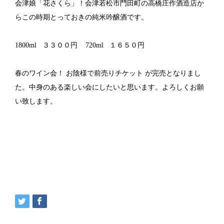
会津娘「花さくら」！会津若松市門田町の高橋庄作酒造店か
らこの時期とっておきの純米吟醸酒です。
1800ml ３３００円 720ml １６５０円
春のワイン会！ お陰様で前売りチケット が完売となりまし
た。中身のある楽しい会にしたいと思います。よろしくお願
い致します。