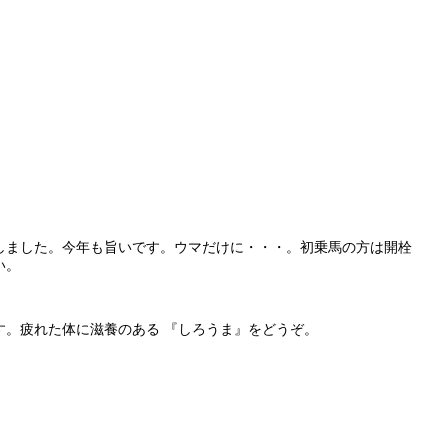
しました。今年も旨いです。ウマだけに・・・。初乗馬の方は開栓
い。
す。疲れた体に滋養のある 『しろうま』をどうぞ。