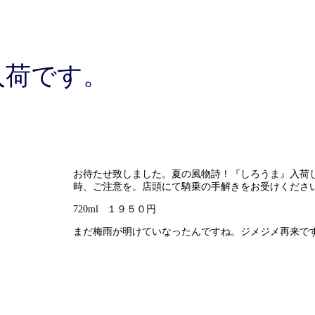
入荷です。
お待たせ致しました。夏の風物詩！『しろうま』入荷
時、ご注意を。店頭にて騎乗の手解きをお受けくださ
720ml １９５０円
まだ梅雨が明けていなったんですね。ジメジメ再来で