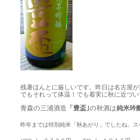
残暑ほんとに厳しいです。昨日は名古屋が
でもそれって体温！でも着実に秋に近づい
青森の三浦酒造
「豊盃｣
の秋酒は
純米吟
昨年までは特別純米「秋あがり」でしたね。ス