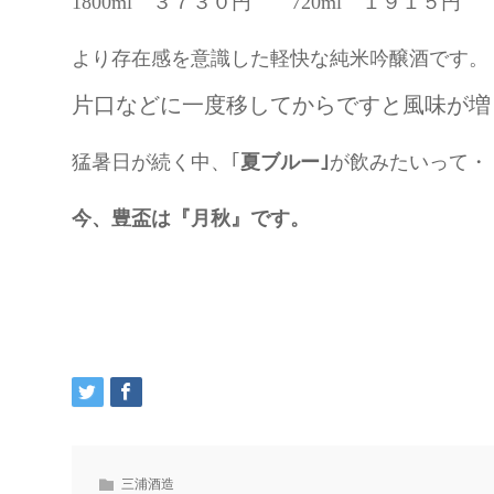
1800ml ３７３０円 720ml １９１５円
より存在感を意識した軽快な純米吟醸酒です。
片口などに一度移してからですと風味が増
猛暑日が続く中、｢
夏ブルー｣
が飲みたいって・
今、豊盃は『月秋』です。
三浦酒造