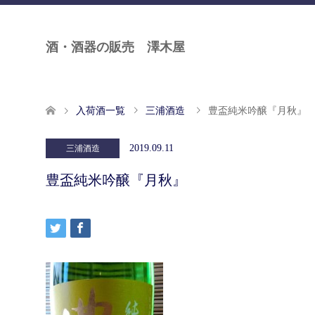
酒・酒器の販売 澤木屋
入荷酒一覧
三浦酒造
豊盃純米吟醸『月秋』
2019.09.11
三浦酒造
豊盃純米吟醸『月秋』