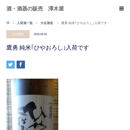
酒・酒器の販売 澤木屋
入荷酒一覧
大谷酒造
鷹勇 純米｢ひやおろし｣入荷です
大谷酒造
2020.09.05
鷹勇 純米｢ひやおろし｣入荷です