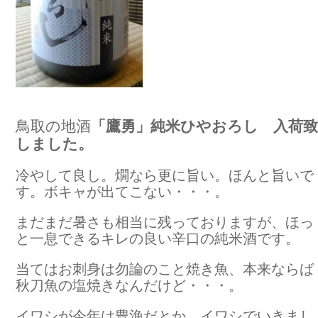
鳥取の地酒
「鷹勇」純米ひやおろし 入荷致
しました。
冷やして良し。燗なら更に旨い。ほんと旨いで
す。ボキャが出てこない・・・。
まだまだ暑さも相当に残っておりますが、ほっ
と一息できるキレの良い辛口の純米酒です。
当てはお刺身は勿論のこと焼き魚、本来ならば
秋刀魚の塩焼きなんだけど・・・。
イワシが今年は豊漁だとか。イワシでいきまし