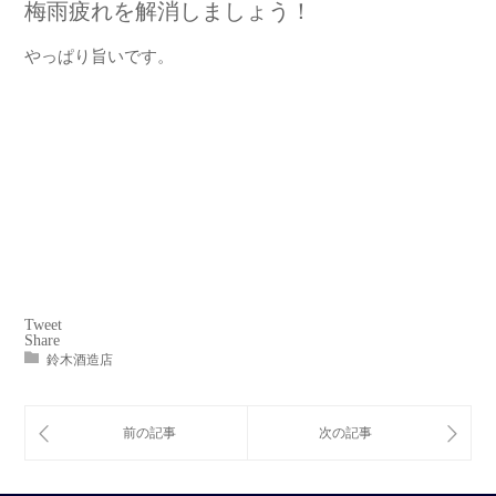
梅雨疲れを解消しましょう！
やっぱり旨いです。
Tweet
Share
鈴木酒造店