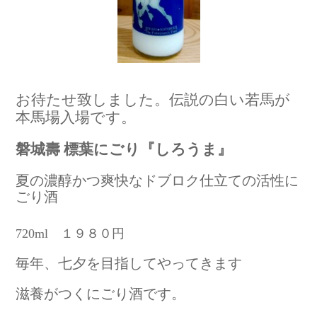
お待たせ致しました。伝説の白い若馬が
本馬場入場です。
磐城壽 標葉にごり『しろうま』
夏の濃醇かつ爽快なドブロク仕立ての活性に
ごり酒
720ml １９８０円
毎年、七夕を目指してやってきます
滋養がつくにごり酒です。