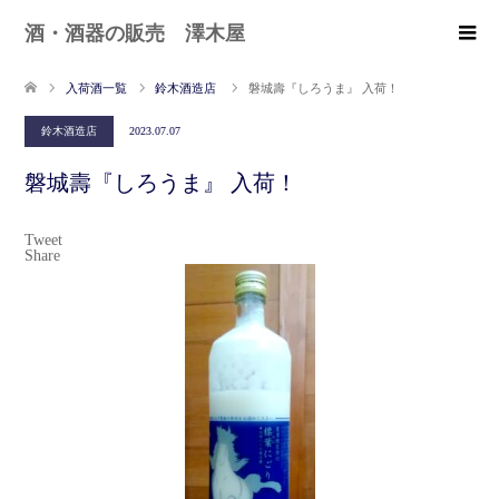
酒・酒器の販売 澤木屋
入荷酒一覧
鈴木酒造店
磐城壽『しろうま』 入荷！
鈴木酒造店
2023.07.07
磐城壽『しろうま』 入荷！
Tweet
Share