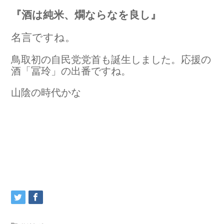
『酒は純米、燗ならなを良し』
名言ですね。
鳥取初の自民党党首も誕生しました。応援の
酒「冨玲」の出番ですね。
山陰の時代かな