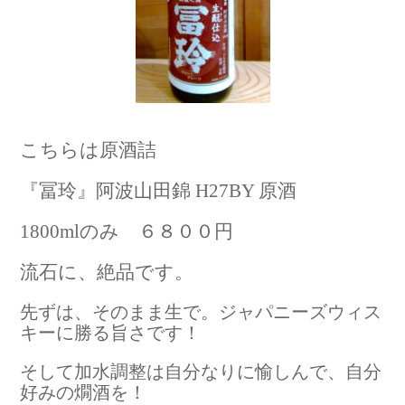
こちらは原酒詰
『冨玲』阿波山田錦 H27BY 原酒
1800mlのみ ６８００円
流石に、絶品です。
先ずは、そのまま生で。ジャパニーズウィス
キーに勝る旨さです！
そして加水調整は自分なりに愉しんで、自分
好みの燗酒を！