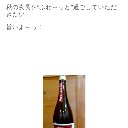
秋の夜長を“ふわ～っと”過ごしていただ
きたい。
旨いよ～っ！