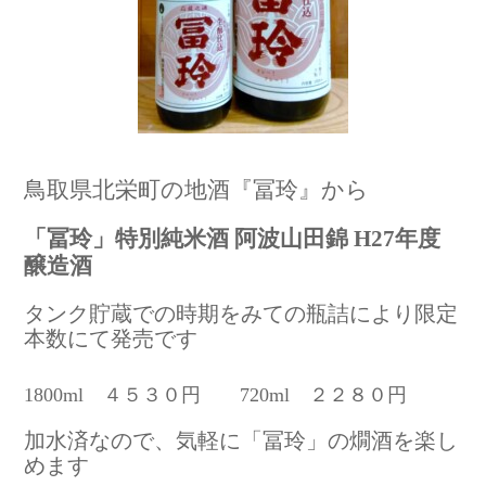
鳥取県北栄町の地酒『冨玲』から
「冨玲」特別純米酒 阿波山田錦 H27年度
醸造酒
タンク貯蔵での時期をみての瓶詰により限定
本数にて発売です
1800ml ４５３０円 720ml ２２８０円
加水済なので、気軽に「冨玲」の燗酒を楽し
めます