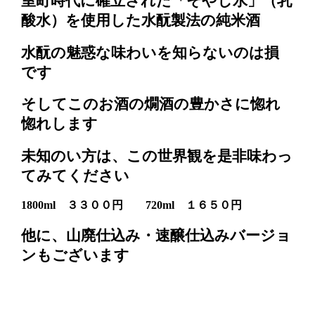
室町時代に確立された「そやし水」（乳
酸水）を使用した水酛製法の純米酒
水酛の魅惑な味わいを知らないのは損
です
そしてこのお酒の燗酒の豊かさに惚れ
惚れします
未知のい方は、この世界観を是非味わっ
てみてください
1800ml ３３００円 720ml １６５０円
他に、山廃仕込み・速醸仕込みバージョ
ンもございます