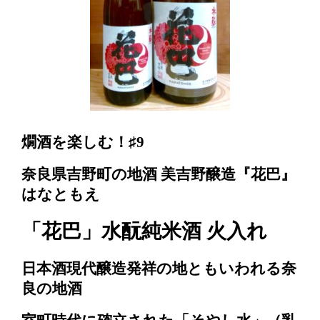
燗酒を楽しむ！♯9
奈良県吉野町の地酒 美吉野醸造
『花巴』
はなともえ
「花巴」水酛純米酒 火入れ
日本酒現代醸造発祥の地ともいわれる奈
良の地酒