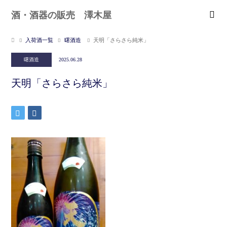
酒・酒器の販売 澤木屋
入荷酒一覧
曙酒造
天明「さらさら純米」
曙酒造
2025.06.28
天明「さらさら純米」