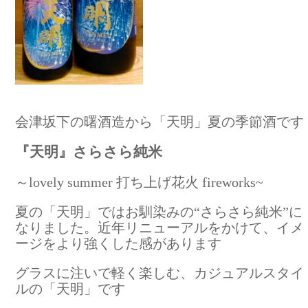
会津坂下の曙酒造から「天明」夏の季節酒です
『天明』さらさら純米
～lovely summer 打ち上げ花火 fireworks~
夏の「天明」ではお馴染みの“さらさら純米”に
なりました。近年リニューアルをかけて、イメ
ージをより強くした感があります
グラスに注いで軽く楽しむ、カジュアルスタイ
ルの「天明」です