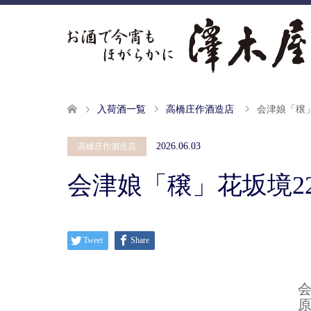
入荷酒一覧
高橋庄作酒造店
会津娘「穣」
2026.06.03
高橋庄作酒造店
会津娘「穣」花坂境2
Tweet
Share