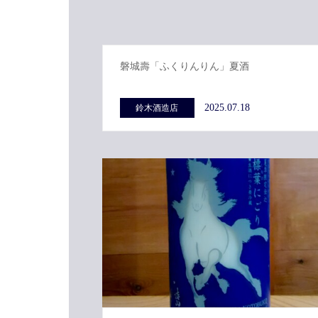
磐城壽「ふくりんりん」夏酒
2025.07.18
鈴木酒造店