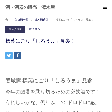
酒・酒器の販売 澤木屋
入荷酒一覧
鈴木酒造店
標葉にごり「しろうま」見参！
鈴木酒造店
2022.07.04
標葉にごり「しろうま」見参！
磐城壽 標葉にごり「
しろうま」見参
今年の酷暑を乘り切るための必飲酒です！
うれしいかな、例年以上の“ドロドロ”感。